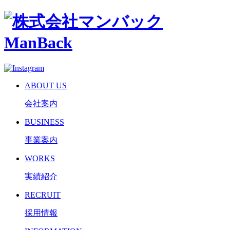
A
BOUT US
会社案内
B
USINESS
事業案内
W
ORKS
実績紹介
R
ECRUIT
採用情報