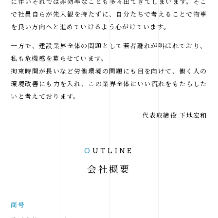
に伴いそれでは非効率なことも多々出てきてしまいます。そこ
で社員自らが先入観を持たずに、自分たちで考えることで物事
を良い方向へと進めていけるよう心がけています。
一方で、建設業界全体の問題として若者離れが叫ばれており、
私も危機感を募らせています。
拘束時間が長いなど労働環境の問題にも目を向けて、働く人の
環境改善にも力を入れ、この業界全体にいい流れをもたらした
いと考えております。
代表取締役 下地宏和
O
UTLINE
会社概要
商号