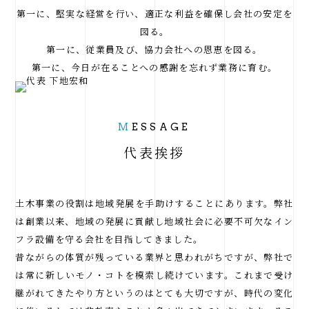
第一に、堅実な経営を行い、適正な利益を確保し会社の安定を
図る。
第一に、従業員及び、協力会社への恩恵を図る。
第一に、今日が在ることへの感謝を忘れず業務に育む。
M
ESSAGE
代表挨拶
土木事業の役割は地域発展を手助けすることにあります。弊社
は創業以来、地域の発展に貢献し地域社会に必要不可欠なイン
フラ設備を守る会社を目指してきました。
昔ながらの体質が残っている業界と思われがちですが、弊社で
は常に新しいモノ・コトを模索し続けています。これまで受け
継がれてきたやり方というのはとても大切ですが、時代の変化