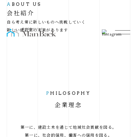
A
BOUT US
会社紹介
自ら考え常に新しいものへ挑戦していく
新しい建設業の未来があります
P
HILOSOPHY
企業理念
第一に、建設土木を通じて地域社会貢献を図る。
第一に、社会的信用、個客への信用を図る。